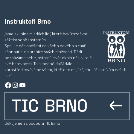
Instruktoři Brno
Jsme skupina mladých lidí, které baví rozdávat
zážitky sobě i ostatním.
Spojuje nás nadšení do všeho nového a chuť
sáhnout si na hranice svých možností. Rádi
poznáváme sebe, ostatní i svět okolo nás, v celé
své barevnosti. To a mnohé další dále
zprostředkováváme všem, kteří o to mají zájem - účastníkům našich
akcí.
Facebook
Instagram
YouTube
Děkujeme za podporu TIC Brno