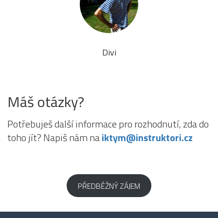
Divi
Máš otázky?
Potřebuješ další informace pro rozhodnutí, zda do
toho jít? Napiš nám na
iktym@instruktori.cz
PŘEDBĚŽNÝ ZÁJEM