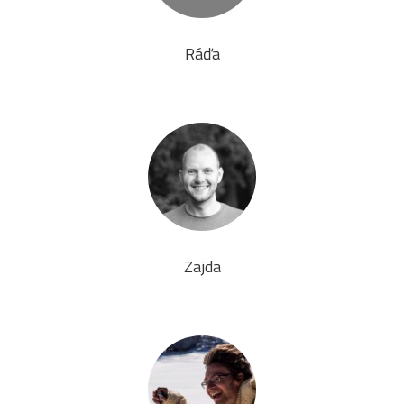
Ráďa
Zajda