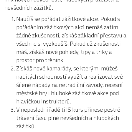
nevšedních zážitků.
Naučíš se pořádat zážitkové akce. Pokud s
pořádáním zážitkových akcí nemáš zatím
žádné zkušenosti, získáš základní přestavu a
všechno si vyzkoušíš. Pokud už zkušenosti
máš, získáš nové pohledy, tipy a triky a
prostor pro trénink.
Získáš nové kamarády, se kterými můžeš
nabitých schopností využít a realizovat své
šílené nápady na netradiční závody, recesní
městské hry i hluboké zážitkové akce pod
hlavičkou Instruktorů.
V neposlední řadě ti IS kurs přinese pestré
trávení času plné nevšedních a hlubokých
zážitků.