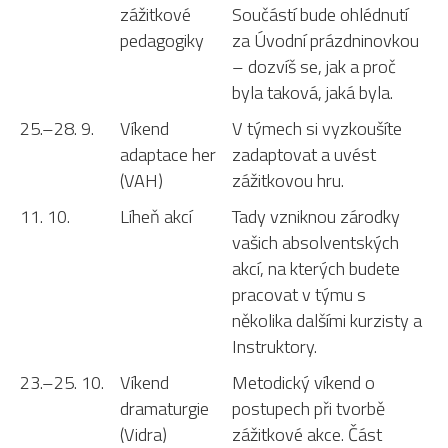
zážitkové
Součástí bude ohlédnutí
pedagogiky
za Úvodní prázdninovkou
– dozvíš se, jak a proč
byla taková, jaká byla.
25.–28. 9.
Víkend
V týmech si vyzkoušíte
adaptace her
zadaptovat a uvést
(VAH)
zážitkovou hru.
11. 10.
Líheň akcí
Tady vzniknou zárodky
vašich absolventských
akcí, na kterých budete
pracovat v týmu s
několika dalšími kurzisty a
Instruktory.
23.–25. 10.
Víkend
Metodický víkend o
dramaturgie
postupech při tvorbě
(Vidra)
zážitkové akce. Část