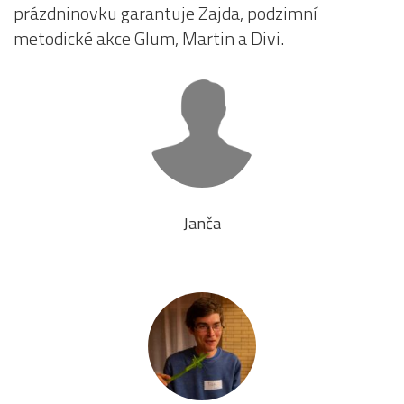
prázdninovku garantuje Zajda, podzimní
metodické akce Glum, Martin a Divi.
Janča