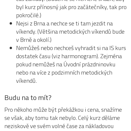
byl kurz přínosný jak pro začátečníky, tak pro
pokročilé.)
Nejsi z Brna a nechce se ti tam jezdit na
víkendy. (Většina metodických víkendů bude
v Brně a okolí.)
Nemůžeš nebo nechceš vyhradit si na IS kurs
dostatek času (viz harmonogram). Zejména
pokud nemůžeš na Úvodní prázdninovku
nebo na více z podzimních metodických
víkendů.
Budu na to mít?
Pro někoho může být překážkou i cena, snažíme
se však, aby tomu tak nebylo. Celý kurz děláme
neziskově ve svém volné čase za nákladovou