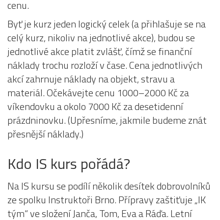
cenu.
Byť je kurz jeden logický celek (a přihlašuje se na
celý kurz, nikoliv na jednotlivé akce), budou se
jednotlivé akce platit zvlášť, čímž se finanční
náklady trochu rozloží v čase. Cena jednotlivých
akcí zahrnuje náklady na objekt, stravu a
materiál. Očekávejte cenu 1000–2000 Kč za
víkendovku a okolo 7000 Kč za desetidenní
prázdninovku. (Upřesníme, jakmile budeme znát
přesnější náklady.)
Kdo IS kurs pořádá?
Na IS kursu se podílí několik desítek dobrovolníků
ze spolku Instruktoři Brno. Přípravy zaštiťuje „IK
tým“ ve složení Janča, Tom, Eva a Ráďa. Letní