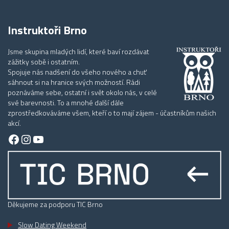
Instruktoři Brno
Jsme skupina mladých lidí, které baví rozdávat
zážitky sobě i ostatním.
Spojuje nás nadšení do všeho nového a chuť
sáhnout si na hranice svých možností. Rádi
poznáváme sebe, ostatní i svět okolo nás, v celé
své barevnosti. To a mnohé další dále
zprostředkováváme všem, kteří o to mají zájem - účastníkům našich
akcí.
Facebook
Instagram
YouTube
Děkujeme za podporu TIC Brno
Slow Dating Weekend