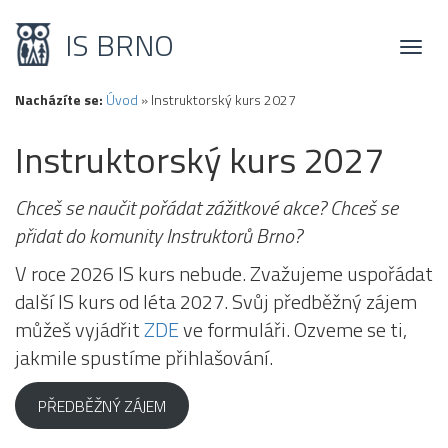
IS BRNO
Toggl
naviga
Nacházíte se:
Úvod
»
Instruktorský kurs 2027
Instruktorský kurs 2027
Chceš se naučit pořádat zážitkové akce? Chceš se
přidat do komunity Instruktorů Brno?
V roce 2026 IS kurs nebude. Zvažujeme uspořádat
další IS kurs od léta 2027. Svůj předběžný zájem
můžeš vyjádřit
ZDE
ve formuláři. Ozveme se ti,
jakmile spustíme přihlašování.
PŘEDBĚŽNÝ ZÁJEM