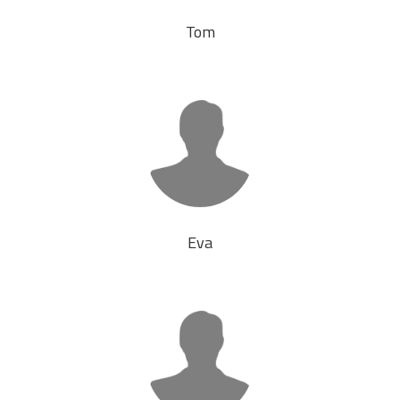
Tom
Eva