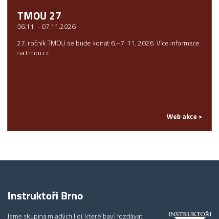
TMOU 27
06.11. - 07.11.2026
27. ročník TMOU se bude konat 6.–7. 11. 2026. Více informace
na tmou.cz.
Web akce >
Instruktoři Brno
Jsme skupina mladých lidí, které baví rozdávat