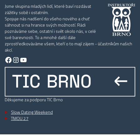
Jsme skupina mladých lidí, které baví rozdávat
zážitky sobě i ostatním.
Spojuje nás nadšení do všeho nového a chuť
sáhnout si na hranice svých možností. Rádi
poznáváme sebe, ostatní i svět okolo nás, v celé
své barevnosti. To a mnohé další dále
zprostředkováváme všem, kteří o to mají zájem - účastníkům našich
akcí.
Facebook
Instagram
YouTube
Děkujeme za podporu TIC Brno
Slow Dating Weekend
TMOU 27