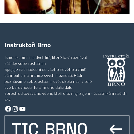
Instruktoři Brno
Jsme skupina mladých lidí, které baví rozdávat
zážitky sobě i ostatním.
Spojuje nás nadšení do všeho nového a chuť
sáhnout si na hranice svých možností. Rádi
poznáváme sebe, ostatní i svět okolo nás, v celé
své barevnosti. To a mnohé další dále
zprostředkováváme všem, kteří o to mají zájem - účastníkům našich
akcí.
Facebook
Instagram
YouTube