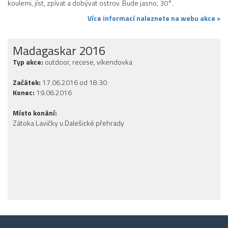
koulemi, jíst, zpívat a dobývat ostrov. Bude jasno, 30°.
Více informací naleznete na webu akce >
Madagaskar 2016
Typ akce:
outdoor, recese, víkendovka
Začátek:
17.06.2016 od 18:30
Konec:
19.06.2016
Místo konání:
Zátoka Lavičky u Dalešické přehrady