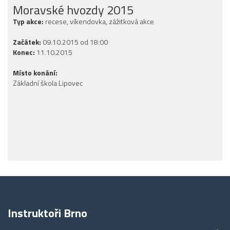
Moravské hvozdy 2015
Typ akce:
recese, víkendovka, zážitková akce
Začátek:
09.10.2015 od 18:00
Konec:
11.10.2015
Místo konání:
Základní škola Lipovec
Instruktoři Brno