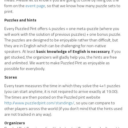
form on the
event page
, so that we know how many puzzle sets to
print.
Puzzles and hints
Every Puzzled Pint offers 4 puzzles + one meta-puzzle (where you
will work with the solution of previous puzzles) + one bonus puzzle.
The puzzles are designed to be enjoyable rather than difficult, but
they are in English which can be challenging for non-native
speakers. At least
basic knowledge of English is necessary
. If you
get stucked, the organizers will gladly help you, the hints are free
and unlimited. We want to make Puzzled Pint as enjoyable as
possible for everybody.
Scores
Every team measures the time in which they solve the 4+1 puzzles
(you can start anytime, it is not required to arrive exactly at 19.00).
The times are then posted on the Puzzled pint website
http://www.puzzledpint.com/standings/
, so you can compare to
other players across the world (if you don’t mind that the hints used
are not tracked in any way).
Organizers