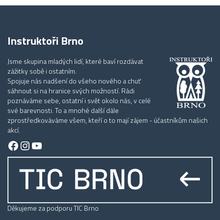
Instruktoři Brno
Jsme skupina mladých lidí, které baví rozdávat
zážitky sobě i ostatním.
Spojuje nás nadšení do všeho nového a chuť
sáhnout si na hranice svých možností. Rádi
poznáváme sebe, ostatní i svět okolo nás, v celé
své barevnosti. To a mnohé další dále
zprostředkováváme všem, kteří o to mají zájem - účastníkům našich
akcí.
Facebook
Instagram
YouTube
Děkujeme za podporu TIC Brno