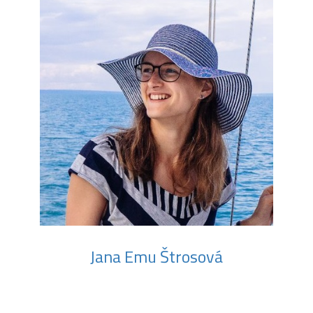
Jana Emu Štrosová