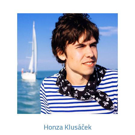
Honza Klusáček