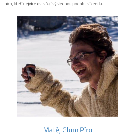
nich, kteří nejvíce ovlivňují výslednou podobu víkendu.
Matěj Glum Píro