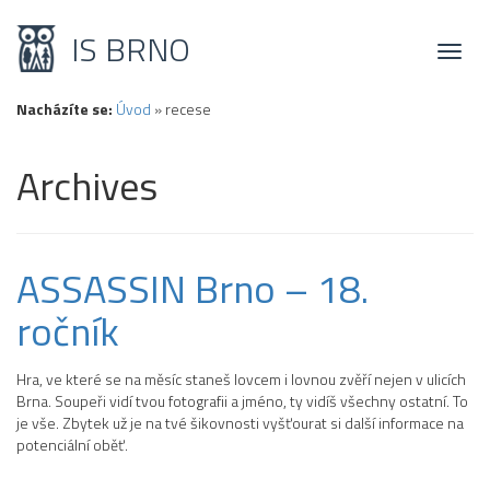
IS BRNO
Toggl
naviga
Nacházíte se:
Úvod
»
recese
Archives
ASSASSIN Brno – 18.
ročník
Hra, ve které se na měsíc staneš lovcem i lovnou zvěří nejen v ulicích
Brna. Soupeři vidí tvou fotografii a jméno, ty vidíš všechny ostatní. To
je vše. Zbytek už je na tvé šikovnosti vyšťourat si další informace na
potenciální oběť.