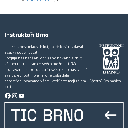
Instruktoři Brno
Jsme skupina mladých lidí, které baví rozdávat
zážitky sobě i ostatním.
Spojuje nás nadšení do všeho nového a chuť
sáhnout si na hranice svých možností. Rádi
poznáváme sebe, ostatní i svět okolo nás, v celé
své barevnosti. To a mnohé další dále
zprostředkováváme všem, kteří o to mají zájem - účastníkům našich
akcí.
Facebook
Instagram
YouTube