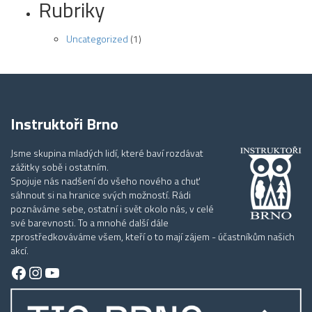
Rubriky
Uncategorized
(1)
Instruktoři Brno
Jsme skupina mladých lidí, které baví rozdávat
zážitky sobě i ostatním.
Spojuje nás nadšení do všeho nového a chuť
sáhnout si na hranice svých možností. Rádi
poznáváme sebe, ostatní i svět okolo nás, v celé
své barevnosti. To a mnohé další dále
zprostředkováváme všem, kteří o to mají zájem - účastníkům našich
akcí.
Facebook
Instagram
YouTube