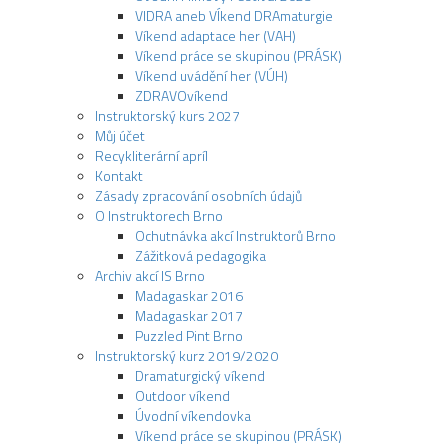
VIDRA aneb VÍkend DRAmaturgie
Víkend adaptace her (VAH)
Víkend práce se skupinou (PRÁSK)
Víkend uvádění her (VÚH)
ZDRAVOvíkend
Instruktorský kurs 2027
Můj účet
Recykliterární apríl
Kontakt
Zásady zpracování osobních údajů
O Instruktorech Brno
Ochutnávka akcí Instruktorů Brno
Zážitková pedagogika
Archiv akcí IS Brno
Madagaskar 2016
Madagaskar 2017
Puzzled Pint Brno
Instruktorský kurz 2019/2020
Dramaturgický víkend
Outdoor víkend
Úvodní víkendovka
Víkend práce se skupinou (PRÁSK)