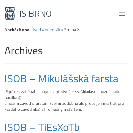
IS BRNO
Toggl
naviga
Nacházíte se:
Úvod
»
orienťák
»
Strana 2
Archives
ISOB – Mikulášská farsta
Přijďte si zaběhat s mapou v předvečer sv. Mikuláše (možná bude i
nadílka :)).
Lineární závod s farstami (velmi podobná ale přece jen jiná trať pro
každého závodníka) a hromadným startem.
ISOB – TiEsXoTb