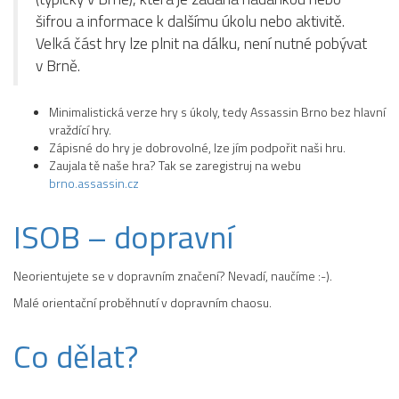
šifrou a informace k dalšímu úkolu nebo aktivitě.
Velká část hry lze plnit na dálku, není nutné pobývat
v Brně.
Minimalistická verze hry s úkoly, tedy Assassin Brno bez hlavní
vraždící hry.
Zápisné do hry je dobrovolné, lze jím podpořit naši hru.
Zaujala tě naše hra? Tak se zaregistruj na webu
brno.assassin.cz
ISOB – dopravní
Neorientujete se v dopravním značení? Nevadí, naučíme :-).
Malé orientační proběhnutí v dopravním chaosu.
Co dělat?