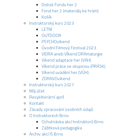
Dotisk Fondu her 2
Fond her 2 (materiály ke hrám)
Košík
Instruktorský kurs 2023
LETNÍ
OUTDOOR
PSYCHOvíkend
Úvodní Filmový Festival 2023
VIDRA aneb VÍkend DRAmaturgie
Víkend adaptace her (VAH)
Víkend práce se skupinou (PRÁSK)
Víkend uvádění her (VÚH)
ZDRAVOvíkend
Instruktorský kurs 2027
Můj účet
Recykliterární apríl
Kontakt
Zásady zpracování osobních údajů
O Instruktorech Brno
Ochutnávka akcí Instruktorů Brno
Zážitková pedagogika
Archiv akcí IS Brno