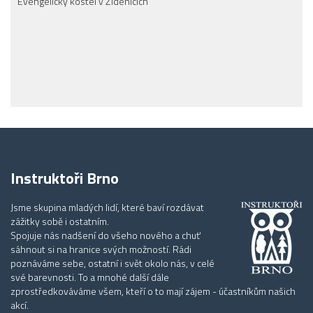
Evengelický kostel v Židenicích
Instruktoři Brno
Jsme skupina mladých lidí, které baví rozdávat
zážitky sobě i ostatním.
Spojuje nás nadšení do všeho nového a chuť
sáhnout si na hranice svých možností. Rádi
poznáváme sebe, ostatní i svět okolo nás, v celé
své barevnosti. To a mnohé další dále
zprostředkováváme všem, kteří o to mají zájem - účastníkům našich
akcí.