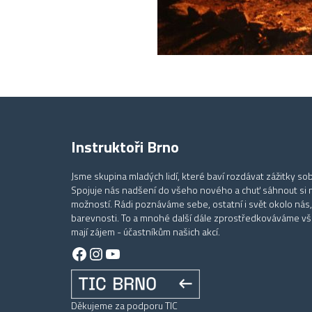
Instruktoři Brno
Jsme skupina mladých lidí, které baví rozdávat zážitky sob
Spojuje nás nadšení do všeho nového a chuť sáhnout si 
možností. Rádi poznáváme sebe, ostatní i svět okolo nás,
barevnosti. To a mnohé další dále zprostředkováváme vše
mají zájem - účastníkům našich akcí.
Facebook
Instagram
YouTube
Děkujeme za podporu TIC