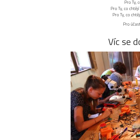
Pro Ty, 
Pro Ty, co chtě
Pro Ty, co chtě
Pro účas
Víc se d