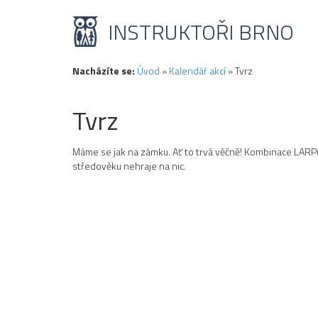
INSTRUKTOŘI BRNO
Nacházíte se:
Úvod
»
Kalendář akcí
»
Tvrz
Tvrz
Máme se jak na zámku. Ať to trvá věčně! Kombinace LARPu,
středověku nehraje na nic.