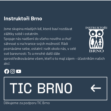
Instruktoři Brno
Jsme skupina mladých lidí, které baví rozdávat
zážitky sobě i ostatním.
Spojuje nás nadšení do všeho nového a chuť
sáhnout si na hranice svých možností. Rádi
poznáváme sebe, ostatní i svět okolo nás, v celé
své barevnosti. To a mnohé další dále
zprostředkováváme všem, kteří o to mají zájem - účastníkům našich
akcí.
Facebook
Instagram
YouTube
Děkujeme za podporu TIC Brno