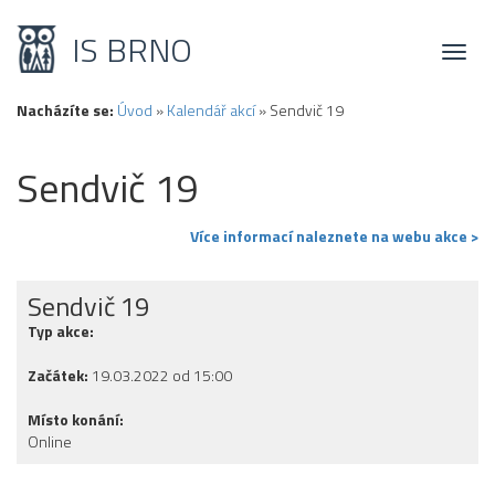
IS BRNO
Toggl
naviga
Nacházíte se:
Úvod
»
Kalendář akcí
»
Sendvič 19
Sendvič 19
Více informací naleznete na webu akce >
Sendvič 19
Typ akce:
Začátek:
19.03.2022 od 15:00
Místo konání:
Online