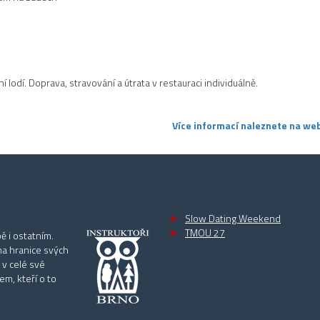
lodí. Doprava, stravování a útrata v restauraci individuálně.
Více informací naleznete na web
Slow Dating Weekend
TMOU 27
ě i ostatním.
na hranice svých
 v celé své
m, kteří o to