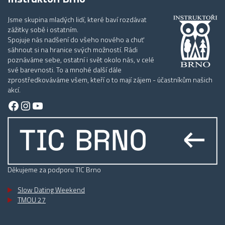
Jsme skupina mladých lidí, které baví rozdávat
zážitky sobě i ostatním.
Spojuje nás nadšení do všeho nového a chuť
sáhnout si na hranice svých možností. Rádi
poznáváme sebe, ostatní i svět okolo nás, v celé
své barevnosti. To a mnohé další dále
zprostředkováváme všem, kteří o to mají zájem - účastníkům našich
akcí.
Facebook
Instagram
YouTube
Děkujeme za podporu TIC Brno
Slow Dating Weekend
TMOU 27