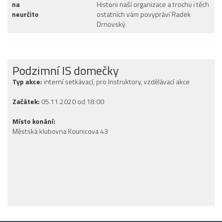
na
Historii naší organizace a trochu i těch
neurčito
ostatních vám povypráví Radek
Drnovský.
Podzimní IS domečky
Typ akce:
interní setkávací, pro Instruktory, vzdělávací akce
Začátek:
05.11.2020 od 18:00
Místo konání:
Městská klubovna Kounicova 43