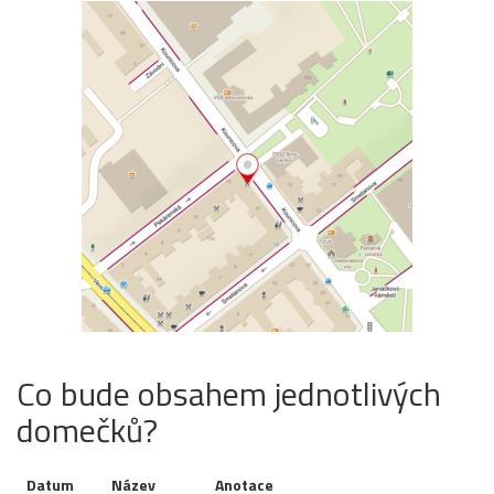
Co bude obsahem jednotlivých
domečků?
Datum
Název
Anotace