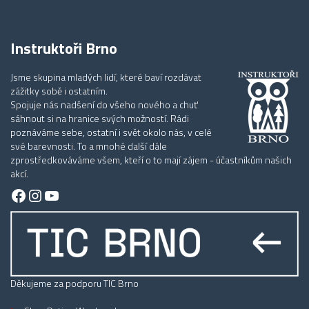
Instruktoři Brno
Jsme skupina mladých lidí, které baví rozdávat
zážitky sobě i ostatním.
Spojuje nás nadšení do všeho nového a chuť
sáhnout si na hranice svých možností. Rádi
poznáváme sebe, ostatní i svět okolo nás, v celé
své barevnosti. To a mnohé další dále
zprostředkováváme všem, kteří o to mají zájem - účastníkům našich
akcí.
Facebook
Instagram
YouTube
Děkujeme za podporu TIC Brno