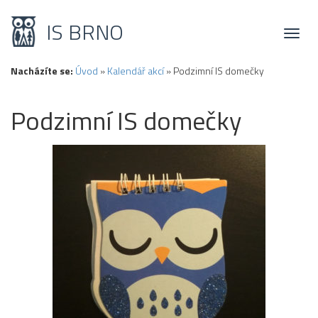
IS BRNO
Toggl
naviga
Nacházíte se:
Úvod
»
Kalendář akcí
»
Podzimní IS domečky
Podzimní IS domečky