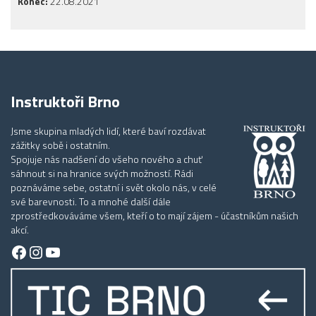
Konec:
22.08.2021
Instruktoři Brno
Jsme skupina mladých lidí, které baví rozdávat
zážitky sobě i ostatním.
Spojuje nás nadšení do všeho nového a chuť
sáhnout si na hranice svých možností. Rádi
poznáváme sebe, ostatní i svět okolo nás, v celé
své barevnosti. To a mnohé další dále
zprostředkováváme všem, kteří o to mají zájem - účastníkům našich
akcí.
Facebook
Instagram
YouTube