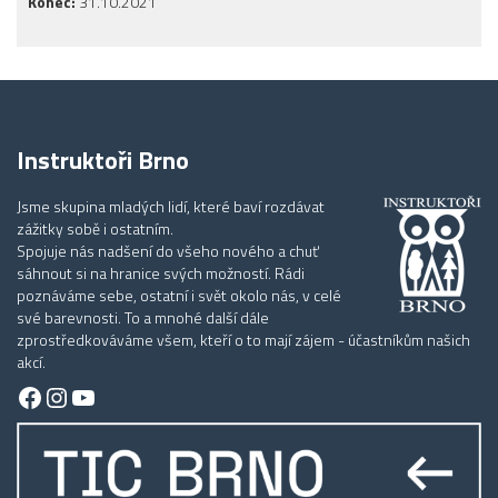
Konec:
31.10.2021
Instruktoři Brno
Jsme skupina mladých lidí, které baví rozdávat
zážitky sobě i ostatním.
Spojuje nás nadšení do všeho nového a chuť
sáhnout si na hranice svých možností. Rádi
poznáváme sebe, ostatní i svět okolo nás, v celé
své barevnosti. To a mnohé další dále
zprostředkováváme všem, kteří o to mají zájem - účastníkům našich
akcí.
Facebook
Instagram
YouTube