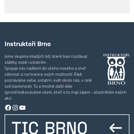
Instruktoři Brno
Jsme skupina mladých lidí, které baví rozdávat
zážitky sobě i ostatním.
Spojuje nás nadšení do všeho nového a chuť
sáhnout si na hranice svých možností. Rádi
poznáváme sebe, ostatní i svět okolo nás, v celé
své barevnosti. To a mnohé další dále
zprostředkováváme všem, kteří o to mají zájem - účastníkům našich
akcí.
Facebook
Instagram
YouTube