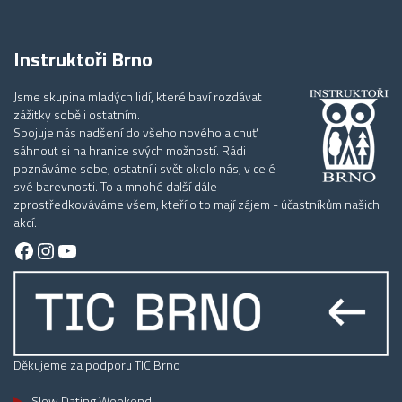
Instruktoři Brno
Jsme skupina mladých lidí, které baví rozdávat
zážitky sobě i ostatním.
Spojuje nás nadšení do všeho nového a chuť
sáhnout si na hranice svých možností. Rádi
poznáváme sebe, ostatní i svět okolo nás, v celé
své barevnosti. To a mnohé další dále
zprostředkováváme všem, kteří o to mají zájem - účastníkům našich
akcí.
Facebook
Instagram
YouTube
Děkujeme za podporu TIC Brno
Slow Dating Weekend