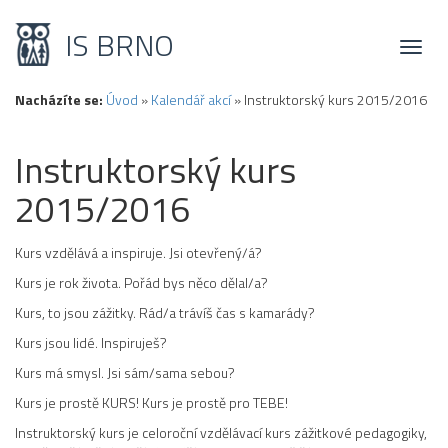
IS BRNO
Toggl
naviga
Nacházíte se:
Úvod
»
Kalendář akcí
»
Instruktorský kurs 2015/2016
Instruktorský kurs
2015/2016
Kurs vzdělává a inspiruje. Jsi otevřený/á?
Kurs je rok života. Pořád bys něco dělal/a?
Kurs, to jsou zážitky. Rád/a trávíš čas s kamarády?
Kurs jsou lidé. Inspiruješ?
Kurs má smysl. Jsi sám/sama sebou?
Kurs je prostě KURS! Kurs je prostě pro TEBE!
Instruktorský kurs je celoroční vzdělávací kurs zážitkové pedagogiky,