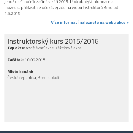
jehož další ročník začíná v září 2015. Podrobnější informace a
možnost přihlásit se očekávej zde na webu Instruktorů Brno od
1.5.2015.
Více informací naleznete na webu akce >
Instruktorský kurs 2015/2016
Typ akce:
vzdělávací akce, zážitková akce
Začátek:
10.09.2015
Místo konání:
Česká republika, Brno a okolí