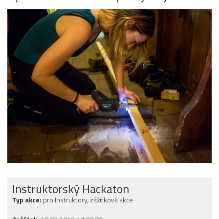
Instruktorský Hackaton
Typ akce:
pro Instruktory, zážitková akce