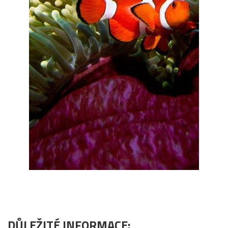
DŮLEŽITÉ INFORMACE: