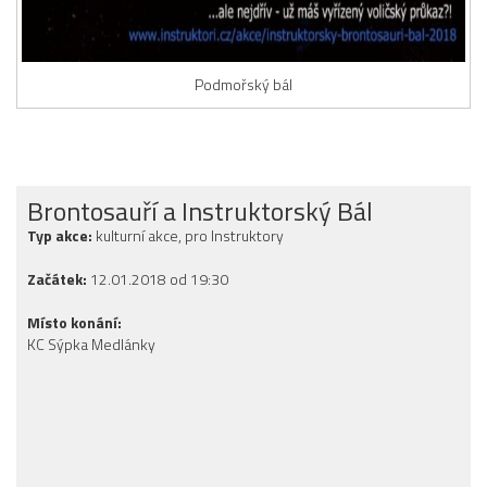
Podmořský bál
Brontosauří a Instruktorský Bál
Typ akce:
kulturní akce, pro Instruktory
Začátek:
12.01.2018 od 19:30
Místo konání:
KC Sýpka Medlánky