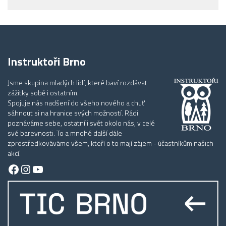
Instruktoři Brno
Jsme skupina mladých lidí, které baví rozdávat
zážitky sobě i ostatním.
Spojuje nás nadšení do všeho nového a chuť
sáhnout si na hranice svých možností. Rádi
poznáváme sebe, ostatní i svět okolo nás, v celé
své barevnosti. To a mnohé další dále
zprostředkováváme všem, kteří o to mají zájem - účastníkům našich
akcí.
Facebook
Instagram
YouTube