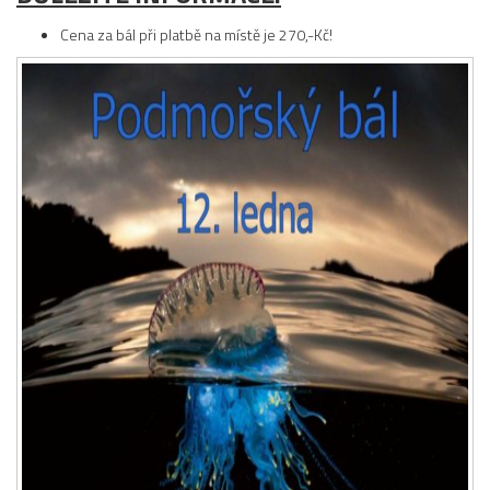
Cena za bál při platbě na místě je 270,-Kč!