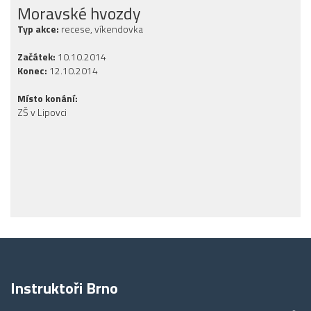
Moravské hvozdy
Typ akce:
recese, víkendovka
Začátek:
10.10.2014
Konec:
12.10.2014
Místo konání:
ZŠ v Lipovci
Instruktoři Brno