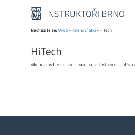
INSTRUKTOŘI BRNO
Nacházíte se:
Úvod
»
Kalendář akcí
»
HiTech
HiTech
Víkend plný her s mapou, buzolou, radiostanicemi, GPS a 