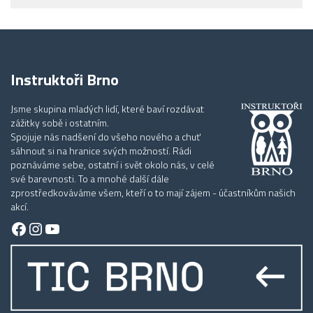
Instruktoři Brno
Jsme skupina mladých lidí, které baví rozdávat
zážitky sobě i ostatním.
Spojuje nás nadšení do všeho nového a chuť
sáhnout si na hranice svých možností. Rádi
poznáváme sebe, ostatní i svět okolo nás, v celé
své barevnosti. To a mnohé další dále
zprostředkováváme všem, kteří o to mají zájem - účastníkům našich
akcí.
Facebook
Instagram
YouTube